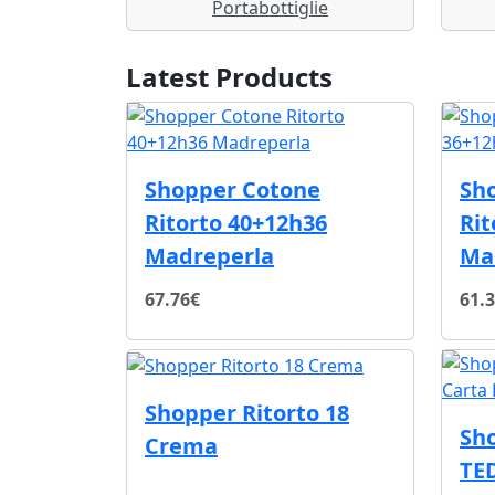
Portabottiglie
Latest Products
Shopper Cotone
Sh
Ritorto 40+12h36
Rit
Madreperla
Ma
67.76€
61.
Shopper Ritorto 18
Sho
Crema
TE