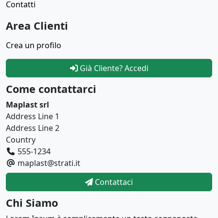
Contatti
Area Clienti
Crea un profilo
Già Cliente? Accedi
Come contattarci
Maplast srl
Address Line 1
Address Line 2
Country
555-1234
maplast@strati.it
Contattaci
Chi Siamo