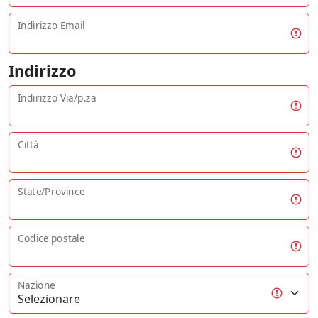
Indirizzo Email
Indirizzo
Indirizzo Via/p.za
Città
State/Province
Codice postale
Nazione