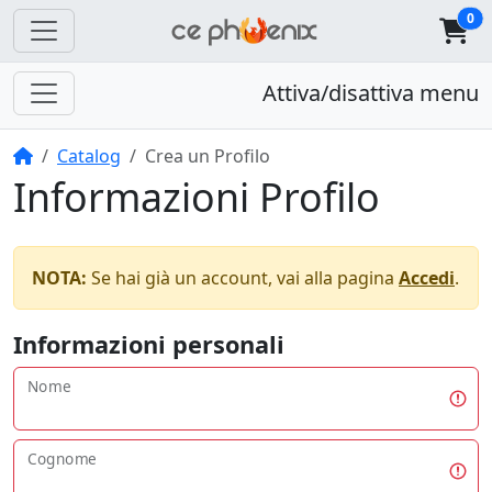
0
Attiva/disattiva menu
Home
Catalog
Crea un Profilo
Informazioni Profilo
NOTA:
Se hai già un account, vai alla pagina
Accedi
.
Informazioni personali
Nome
Cognome