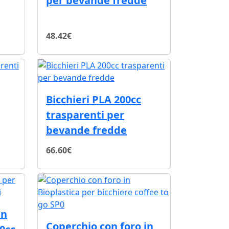
per bevande fredde
48.42€
Bicchieri PLA 200cc
trasparenti per
bevande fredde
66.60€
in
Coperchio con foro in