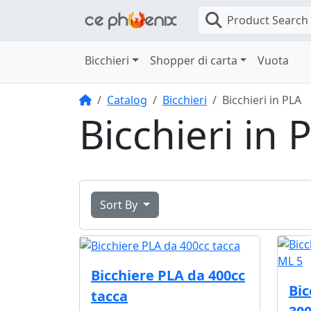
Product Search
Bicchieri
Shopper di carta
Vuota
Home
Catalog
Bicchieri
Bicchieri in PLA
Bicchieri in 
Sort By
Bicchiere PLA da 400cc
Bic
tacca