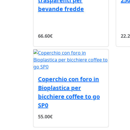
trasparenti per
250
bevande fredde
66.60€
22.
Coperchio con foro in
Bioplastica per
bicchiere coffee to go
SP0
55.00€