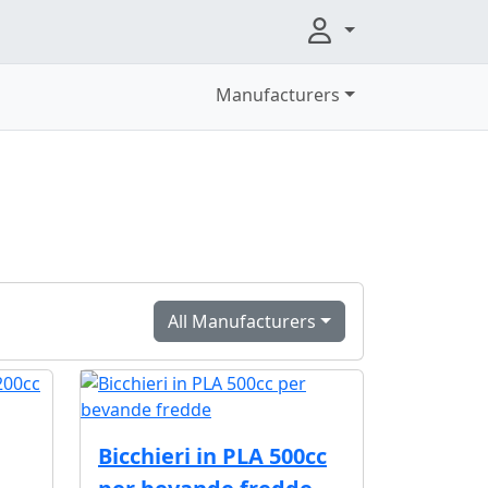
Manufacturers
All Manufacturers
Bicchieri in PLA 500cc