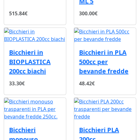
ML 5
515.84€
300.00€
Bicchieri in
Bicchieri in PLA
BIOPLASTICA
500cc per
200cc biachi
bevande fredde
33.30€
48.42€
Bicchieri
Bicchieri PLA
monouso
200cc