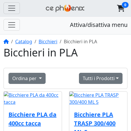
0
Attiva/disattiva menu
Home
Catalog
Bicchieri
Bicchieri in PLA
Bicchieri in PLA
Ordina per
Tutti i Prodotti
Bicchiere PLA da
Bicchiere PLA
400cc tacca
TRASP 300/400