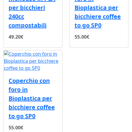
per bicchieri
Bioplastica per
240cc
bicchiere coffee
compostabili
to go SP0
49.20€
55.00€
Coperchio con
foro in
Bioplastica per
bicchiere coffee
to go SP0
55.00€