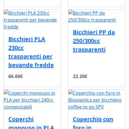
Bicchieri PP da
Bicchieri PLA
250/300cc
230cc
trasparenti
trasparenti per
bevande fredde
66.60€
22.20€
Coperchi
Coperchio con
monouso in PLA
foro in