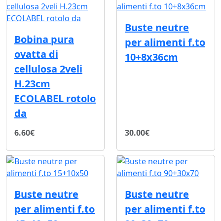
Buste neutre
Bobina pura
per alimenti f.to
ovatta di
10+8x36cm
cellulosa 2veli
H.23cm
ECOLABEL rotolo
da
6.60€
30.00€
Buste neutre
Buste neutre
per alimenti f.to
per alimenti f.to