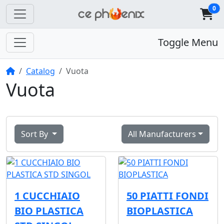
0
Toggle Menu
Home
Catalog
Vuota
Vuota
Sort By
All Manufacturers
1 CUCCHIAIO
50 PIATTI FONDI
BIO PLASTICA
BIOPLASTICA