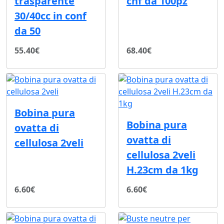
trasparente
cnf da 100pz
30/40cc in conf
da 50
55.40€
68.40€
Bobina pura
Bobina pura
ovatta di
ovatta di
cellulosa 2veli
cellulosa 2veli
H.23cm da 1kg
6.60€
6.60€