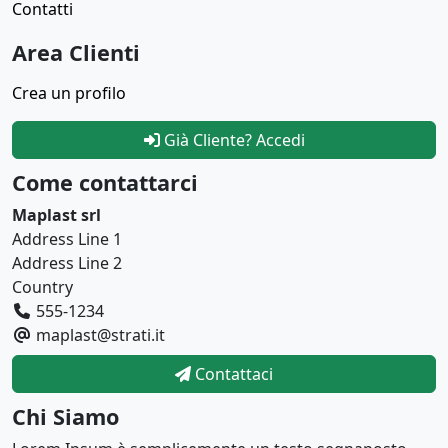
Contatti
Area Clienti
Crea un profilo
Già Cliente? Accedi
Come contattarci
Maplast srl
Address Line 1
Address Line 2
Country
555-1234
maplast@strati.it
Contattaci
Chi Siamo