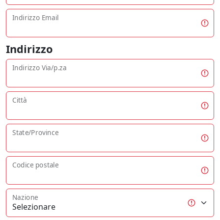
Indirizzo Email
Indirizzo
Indirizzo Via/p.za
Città
State/Province
Codice postale
Nazione