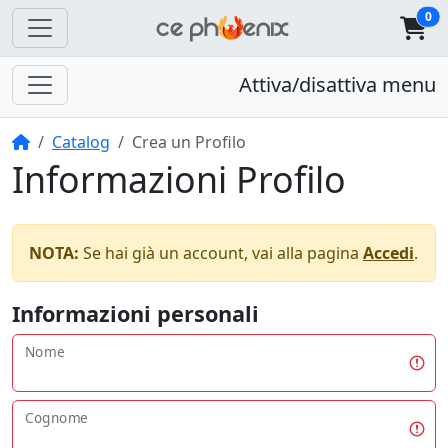
0
Attiva/disattiva menu
Home
Catalog
Crea un Profilo
Informazioni Profilo
NOTA:
Se hai già un account, vai alla pagina
Accedi
.
Informazioni personali
Nome
Cognome