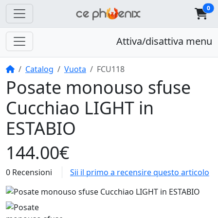
0
Attiva/disattiva menu
Home
Catalog
Vuota
FCU118
Posate monouso sfuse
Cucchiao LIGHT in
ESTABIO
144.00€
0 Recensioni
Sii il primo a recensire questo articolo