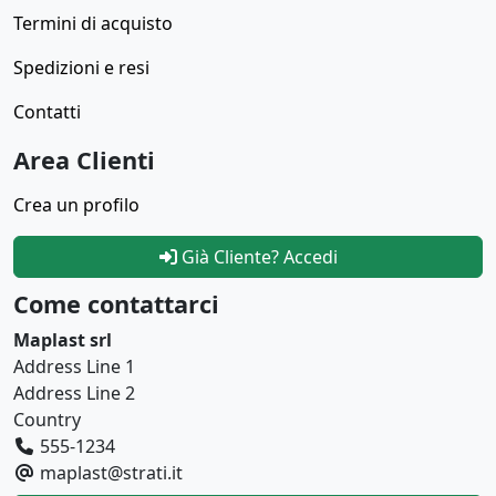
Termini di acquisto
Spedizioni e resi
Contatti
Area Clienti
Crea un profilo
Già Cliente? Accedi
Come contattarci
Maplast srl
Address Line 1
Address Line 2
Country
555-1234
maplast@strati.it