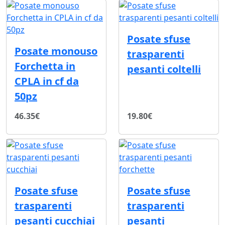
Posate sfuse
Posate monouso
trasparenti
Forchetta in
pesanti coltelli
CPLA in cf da
50pz
46.35€
19.80€
Posate sfuse
Posate sfuse
trasparenti
trasparenti
pesanti cucchiai
pesanti