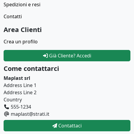
Spedizioni e resi
Contatti
Area Clienti
Crea un profilo
Già Cliente? Accedi
Come contattarci
Maplast srl
Address Line 1
Address Line 2
Country
555-1234
maplast@strati.it
Contattaci