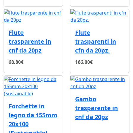
Flute
Flute
trasparente in
trasparenti in
cnf da 20pz
cfn da 20pz.
68.80€
166.00€
Gambo
Forchette in
trasparente in
legno da 155mm
cnf da 20pz
20x100
(Sustainable)