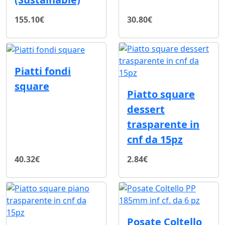
155.10€
30.80€
Piatti fondi
square
Piatto square
dessert
trasparente in
cnf da 15pz
40.32€
2.84€
Posate Coltello