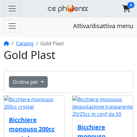
0
Attiva/disattiva menu
Home
Catalog
Gold Plast
Gold Plast
Ordina per
Bicchiere
Bicchiere
monouso 200cc
monouso