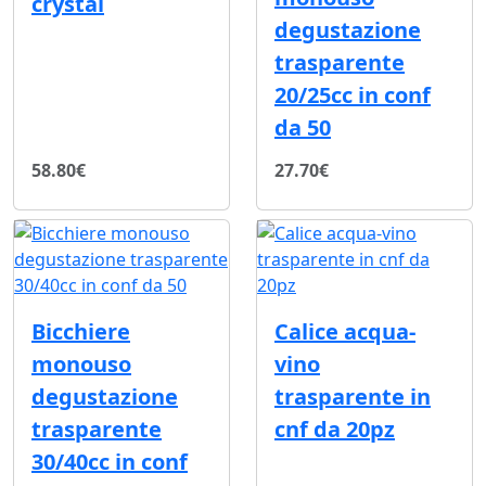
crystal
degustazione
trasparente
20/25cc in conf
da 50
58.80€
27.70€
Bicchiere
Calice acqua-
monouso
vino
degustazione
trasparente in
trasparente
cnf da 20pz
30/40cc in conf