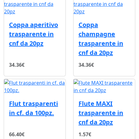
Coppa aperitivo
Coppa
trasparente in
champagne
cnf da 20pz
trasparente in
cnf da 20pz
34.36€
34.36€
Flut trasparenti
Flute MAXI
in cf. da 100pz.
trasparente in
cnf da 20pz
66.40€
1.57€