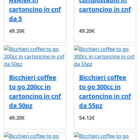
cartoncino in cnf
cartoncino in cnf
da 5
49.20€
49.20€
Bicchieri coffee
Bicchieri coffee
to go 200cc in
to go 300cc in
cartoncino in cnf
cartoncino in cnf
da 50pz
da 55pz
49.20€
54.12€