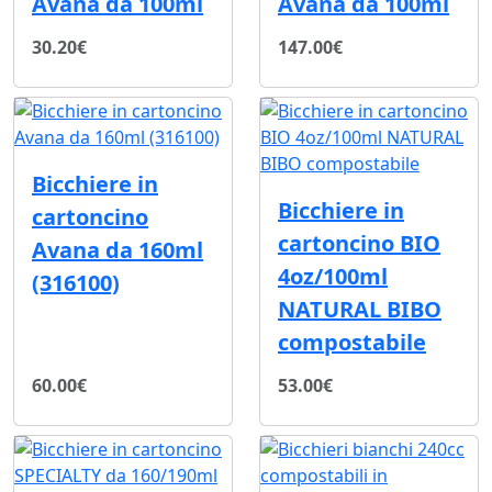
Avana da 100ml
Avana da 100ml
30.20€
147.00€
Bicchiere in
Bicchiere in
cartoncino
cartoncino BIO
Avana da 160ml
4oz/100ml
(316100)
NATURAL BIBO
compostabile
60.00€
53.00€