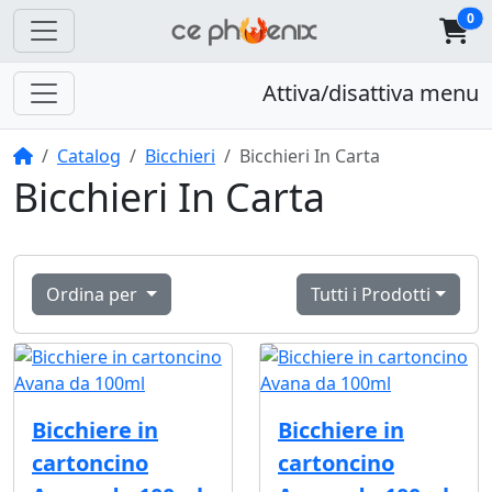
0
Attiva/disattiva menu
Home
Catalog
Bicchieri
Bicchieri In Carta
Bicchieri In Carta
Ordina per
Tutti i Prodotti
Bicchiere in
Bicchiere in
cartoncino
cartoncino