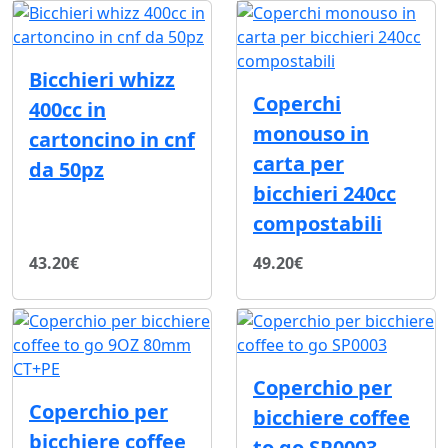
Bicchieri whizz
Coperchi
400cc in
monouso in
cartoncino in cnf
carta per
da 50pz
bicchieri 240cc
compostabili
43.20€
49.20€
Coperchio per
Coperchio per
bicchiere coffee
bicchiere coffee
to go SP0003