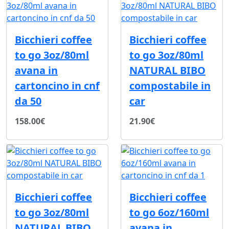
Bicchieri coffee
Bicchieri coffee
to go 3oz/80ml
to go 3oz/80ml
avana in
NATURAL BIBO
cartoncino in cnf
compostabile in
da 50
car
158.00€
21.90€
Bicchieri coffee
Bicchieri coffee
to go 3oz/80ml
to go 6oz/160ml
NATURAL BIBO
avana in