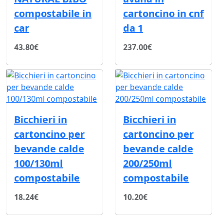
compostabile in
cartoncino in cnf
car
da 1
43.80€
237.00€
Bicchieri in
Bicchieri in
cartoncino per
cartoncino per
bevande calde
bevande calde
100/130ml
200/250ml
compostabile
compostabile
18.24€
10.20€