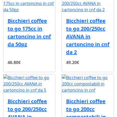
Bicchieri coffee
Bicchieri coffee
to go 175cc in
to go 200/250cc
cartoncino in cnf
AVANA in
da 50pz
cartoncino in cnf
da 2
46.80€
49.20€
Bicchieri coffee
Bicchieri coffee
to go 200/250cc
to go 200cc
AVANA in
compostabili in