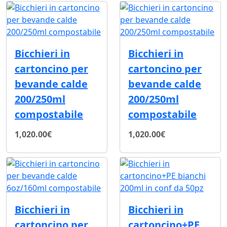
Bicchieri in
Bicchieri in
cartoncino per
cartoncino per
bevande calde
bevande calde
200/250ml
200/250ml
compostabile
compostabile
1,020.00€
1,020.00€
Bicchieri in
Bicchieri in
cartoncino per
cartoncino+PE