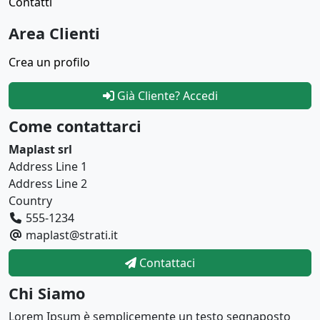
Contatti
Area Clienti
Crea un profilo
Già Cliente? Accedi
Come contattarci
Maplast srl
Address Line 1
Address Line 2
Country
555-1234
maplast@strati.it
Contattaci
Chi Siamo
Lorem Ipsum è semplicemente un testo segnaposto