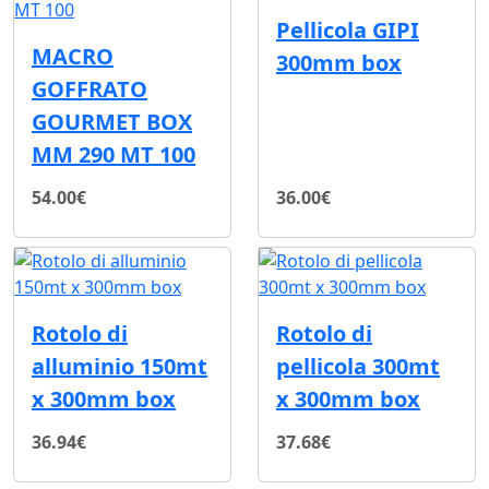
Pellicola GIPI
MACRO
300mm box
GOFFRATO
GOURMET BOX
MM 290 MT 100
54.00€
36.00€
Rotolo di
Rotolo di
alluminio 150mt
pellicola 300mt
x 300mm box
x 300mm box
36.94€
37.68€