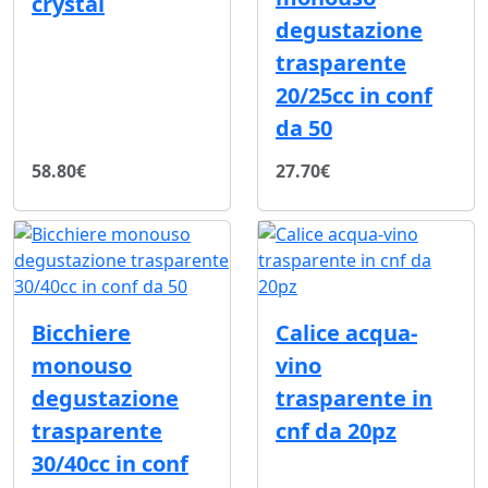
crystal
degustazione
trasparente
20/25cc in conf
da 50
58.80€
27.70€
Bicchiere
Calice acqua-
monouso
vino
degustazione
trasparente in
trasparente
cnf da 20pz
30/40cc in conf