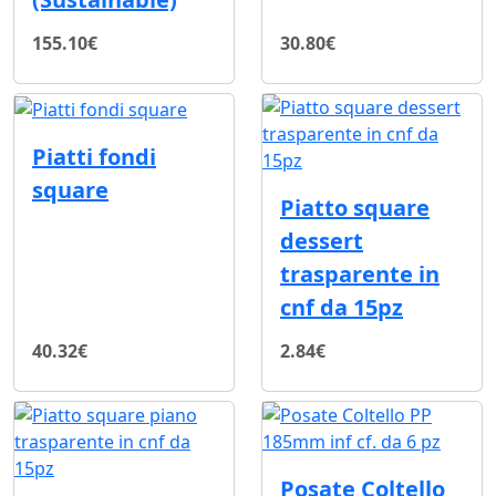
155.10€
30.80€
Piatti fondi
square
Piatto square
dessert
trasparente in
cnf da 15pz
40.32€
2.84€
Posate Coltello