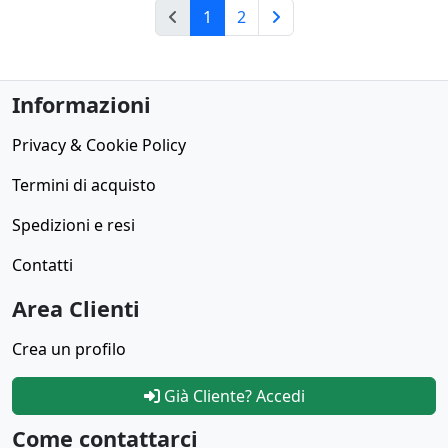
(current)
1
2
Pagina successina
Informazioni
Privacy & Cookie Policy
Termini di acquisto
Spedizioni e resi
Contatti
Area Clienti
Crea un profilo
Già Cliente? Accedi
Come contattarci