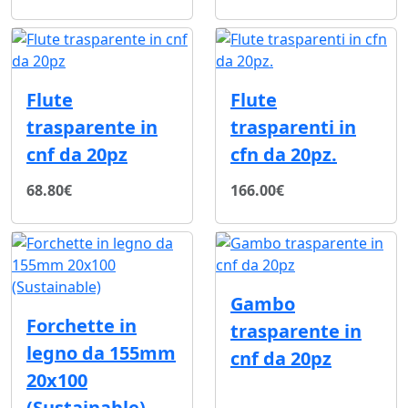
Flute
Flute
trasparente in
trasparenti in
cnf da 20pz
cfn da 20pz.
68.80€
166.00€
Gambo
Forchette in
trasparente in
legno da 155mm
cnf da 20pz
20x100
(Sustainable)