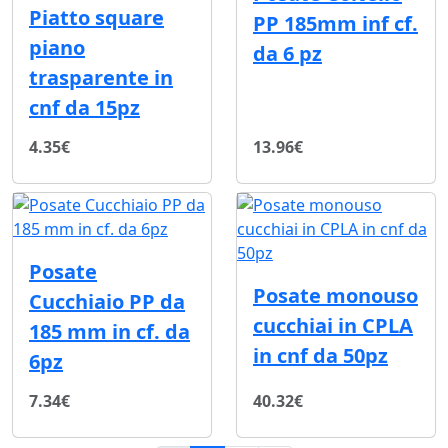
Piatto square
PP 185mm inf cf.
piano
da 6 pz
trasparente in
cnf da 15pz
4.35€
13.96€
Posate
Posate monouso
Cucchiaio PP da
cucchiai in CPLA
185 mm in cf. da
in cnf da 50pz
6pz
7.34€
40.32€