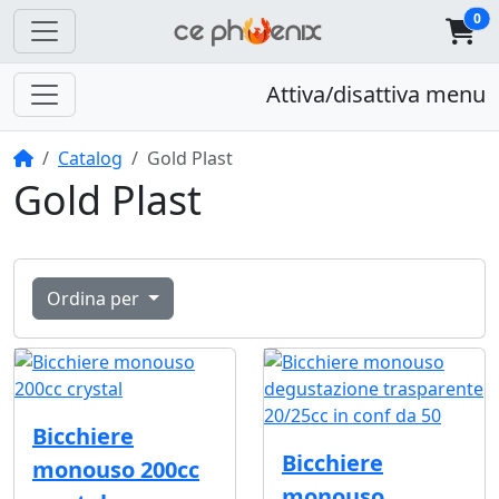
0
Attiva/disattiva menu
Home
Catalog
Gold Plast
Gold Plast
Ordina per
Bicchiere
Bicchiere
monouso 200cc
monouso