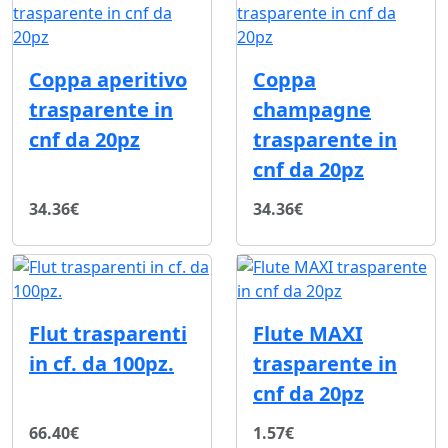
Coppa aperitivo
Coppa
trasparente in
champagne
cnf da 20pz
trasparente in
cnf da 20pz
34.36€
34.36€
Flut trasparenti
Flute MAXI
in cf. da 100pz.
trasparente in
cnf da 20pz
66.40€
1.57€