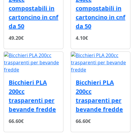
compostabili in
compostabili in
cartoncino in cnf
cartoncino in cnf
da 50
da 50
49.20€
4.10€
Bicchieri PLA
Bicchieri PLA
200cc
200cc
trasparenti per
trasparenti per
bevande fredde
bevande fredde
66.60€
66.60€