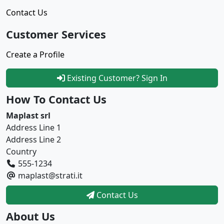
Contact Us
Customer Services
Create a Profile
Existing Customer? Sign In
How To Contact Us
Maplast srl
Address Line 1
Address Line 2
Country
555-1234
maplast@strati.it
Contact Us
About Us