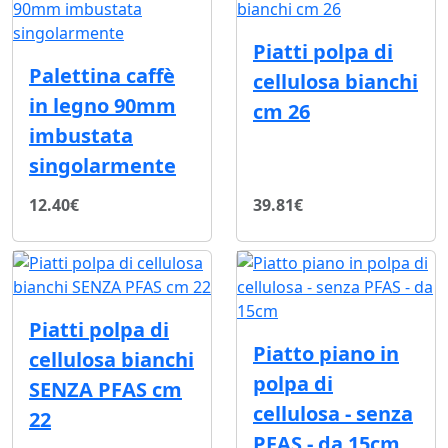
Piatti polpa di
Palettina caffè
cellulosa bianchi
in legno 90mm
cm 26
imbustata
singolarmente
12.40€
39.81€
Piatti polpa di
Piatto piano in
cellulosa bianchi
polpa di
SENZA PFAS cm
cellulosa - senza
22
PFAS - da 15cm