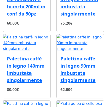
bianchi 200ml in
imbustata
conf da 50pz
singolarmente
60.00€
75.20€
Palettina caffè
Palettina caffè
in legno 140mm
in legno 90mm
imbustata
imbustata
singolarmente
singolarmente
80.00€
62.00€