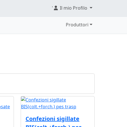
'
Il mio Profilo
Produttori
Confezioni sigillate