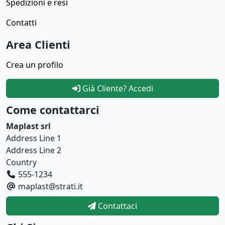
Spedizioni e resi
Contatti
Area Clienti
Crea un profilo
Già Cliente? Accedi
Come contattarci
Maplast srl
Address Line 1
Address Line 2
Country
555-1234
maplast@strati.it
Contattaci