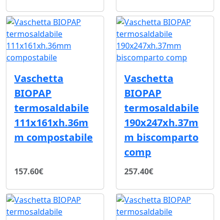
Vaschetta
Vaschetta
BIOPAP
BIOPAP
termosaldabile
termosaldabile
111x161xh.36m
190x247xh.37m
m compostabile
m biscomparto
comp
157.60€
257.40€