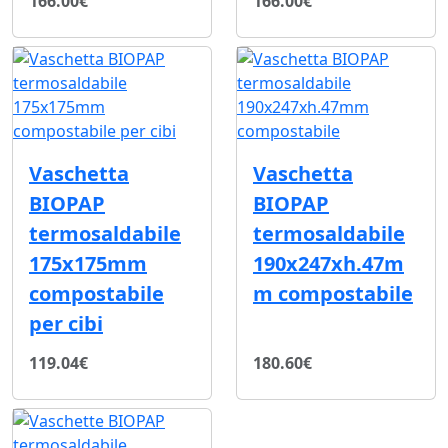
166.00€
166.00€
Vaschetta
Vaschetta
BIOPAP
BIOPAP
termosaldabile
termosaldabile
175x175mm
190x247xh.47m
compostabile
m compostabile
per cibi
119.04€
180.60€