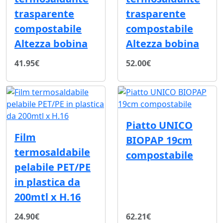
trasparente
trasparente
compostabile
compostabile
Altezza bobina
Altezza bobina
41.95€
52.00€
Piatto UNICO
Film
BIOPAP 19cm
termosaldabile
compostabile
pelabile PET/PE
in plastica da
200mtl x H.16
24.90€
62.21€