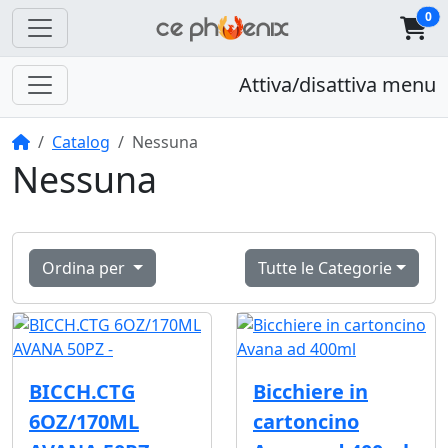
0
Attiva/disattiva menu
Home
Catalog
Nessuna
Nessuna
Ordina per
Tutte le Categorie
BICCH.CTG
Bicchiere in
6OZ/170ML
cartoncino