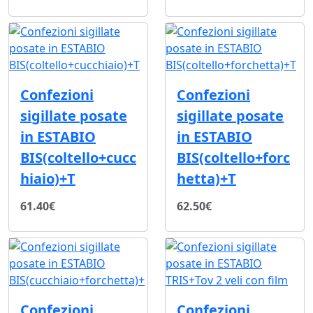
Confezioni
Confezioni
sigillate posate
sigillate posate
in ESTABIO
in ESTABIO
BIS(coltello+cucc
BIS(coltello+forc
hiaio)+T
hetta)+T
61.40€
62.50€
Confezioni
Confezioni