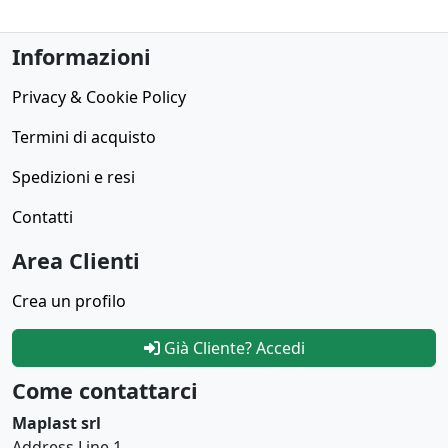
Informazioni
Privacy & Cookie Policy
Termini di acquisto
Spedizioni e resi
Contatti
Area Clienti
Crea un profilo
Già Cliente? Accedi
Come contattarci
Maplast srl
Address Line 1