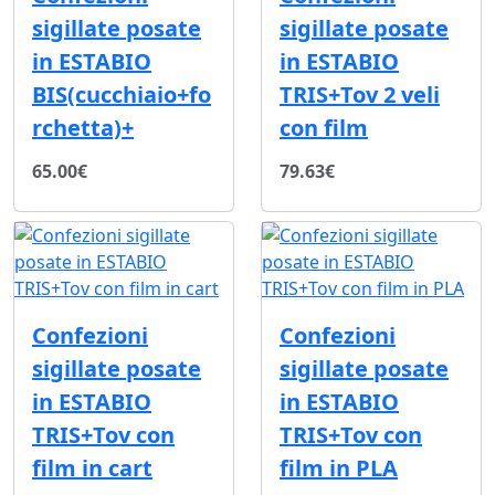
sigillate posate
sigillate posate
in ESTABIO
in ESTABIO
BIS(cucchiaio+fo
TRIS+Tov 2 veli
rchetta)+
con film
65.00€
79.63€
Confezioni
Confezioni
sigillate posate
sigillate posate
in ESTABIO
in ESTABIO
TRIS+Tov con
TRIS+Tov con
film in cart
film in PLA