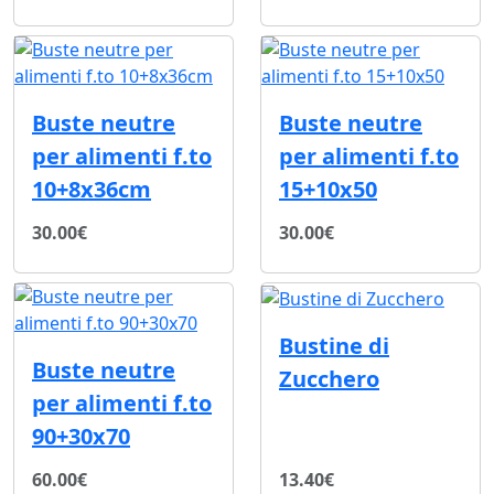
Buste neutre
Buste neutre
per alimenti f.to
per alimenti f.to
10+8x36cm
15+10x50
30.00€
30.00€
Bustine di
Buste neutre
Zucchero
per alimenti f.to
90+30x70
60.00€
13.40€