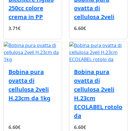
250cc colore
ovatta di
crema in PP
cellulosa 2veli
3.71€
6.60€
Bobina pura
Bobina pura
ovatta di
ovatta di
cellulosa 2veli
cellulosa 2veli
H.23cm da 1kg
H.23cm
ECOLABEL rotolo
da
6.60€
6.60€