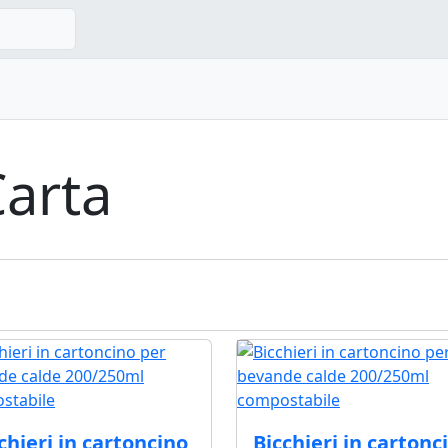
Carta
chieri in cartoncino
Bicchieri in cartonc