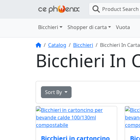
Product Search
Bicchieri
Shopper di carta
Vuota
Home
Catalog
Bicchieri
Bicchieri In Carta
Bicchieri In 
Sort By
Bicchieri in cartoncino
Bic