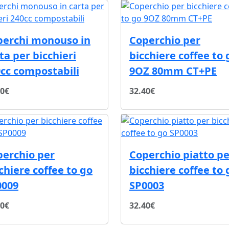
perchi monouso in
Coperchio per
ta per bicchieri
bicchiere coffee to 
cc compostabili
9OZ 80mm CT+PE
20€
32.40€
perchio per
Coperchio piatto pe
chiere coffee to go
bicchiere coffee to 
0009
SP0003
40€
32.40€