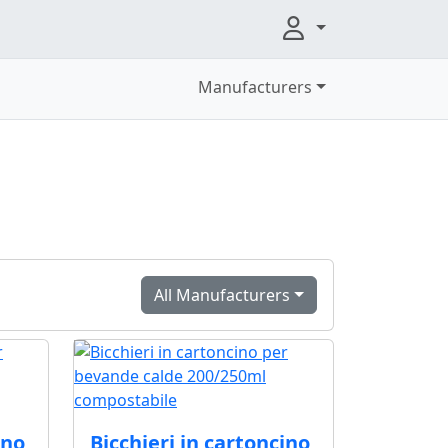
Manufacturers
All Manufacturers
ino
Bicchieri in cartoncino