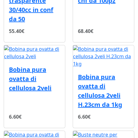
trasparente
cnf da 100pz
30/40cc in conf
da 50
55.40€
68.40€
Bobina pura
Bobina pura
ovatta di
ovatta di
cellulosa 2veli
cellulosa 2veli
H.23cm da 1kg
6.60€
6.60€