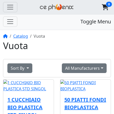
0
Toggle Menu
Home
Catalog
Vuota
Vuota
Sort By
All Manufacturers
1 CUCCHIAIO
50 PIATTI FONDI
BIO PLASTICA
BIOPLASTICA