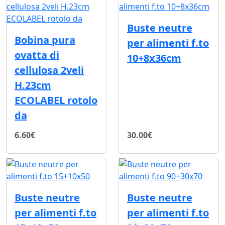
Buste neutre
Bobina pura
per alimenti f.to
ovatta di
10+8x36cm
cellulosa 2veli
H.23cm
ECOLABEL rotolo
da
6.60€
30.00€
Buste neutre
Buste neutre
per alimenti f.to
per alimenti f.to